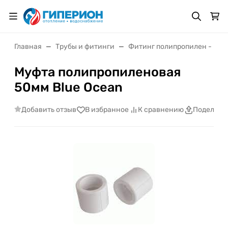
Главная
Трубы и фитинги
Фитинг полипропилен - му
Муфта полипропиленовая
50мм Blue Ocean
Добавить отзыв
В избранное
К сравнению
Поделить