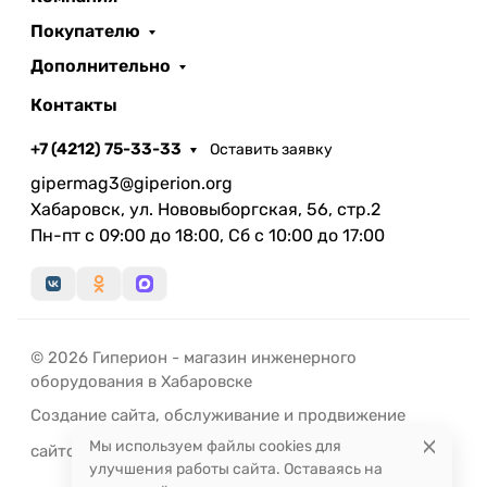
Покупателю
Дополнительно
Контакты
+7 (4212) 75-33-33
Оставить заявку
gipermag3@giperion.org
Хабаровск, ул. Нововыборгская, 56, стр.2
Пн-пт с 09:00 до 18:00, Сб с 10:00 до 17:00
© 2026 Гиперион - магазин инженерного
оборудования в Хабаровске
Создание сайта
,
обслуживание
и
продвижение
Мы используем файлы cookies для
сайтов
-
РЭД
ЛАЙН
улучшения работы сайта. Оставаясь на