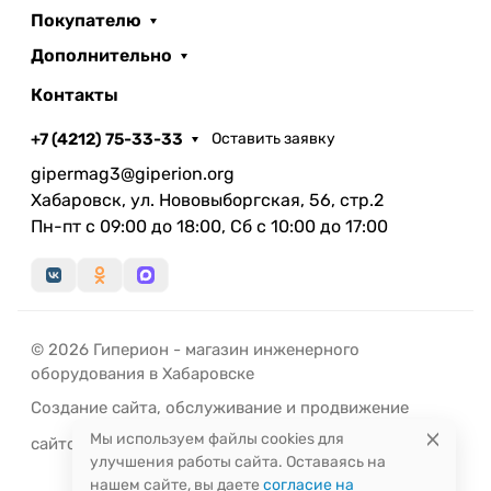
Покупателю
Дополнительно
Контакты
+7 (4212) 75-33-33
Оставить заявку
gipermag3@giperion.org
Хабаровск, ул. Нововыборгская, 56, стр.2
Пн-пт с 09:00 до 18:00, Сб с 10:00 до 17:00
© 2026 Гиперион - магазин инженерного
оборудования в Хабаровске
Создание сайта
,
обслуживание
и
продвижение
Мы используем файлы cookies для
сайтов
-
РЭД
ЛАЙН
улучшения работы сайта. Оставаясь на
нашем сайте, вы даете
согласие на