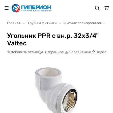
Главная
Трубы и фитинги
Фитинг полипропилен - уго
Угольник PPR с вн.р. 32x3/4"
Valtec
Добавить отзыв
В избранное
К сравнению
Поделить