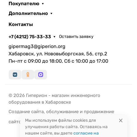
Покупателю
Дополнительно
Контакты
+7 (4212) 75-33-33
Оставить заявку
gipermag3@giperion.org
Хабаровск, ул. Нововыборгская, 56, стр.2
Пн-пт с 09:00 до 18:00, Сб с 10:00 до 17:00
© 2026 Гиперион - магазин инженерного
оборудования в Хабаровске
Создание сайта
,
обслуживание
и
продвижение
Мы используем файлы cookies для
сайтов
-
РЭД
ЛАЙН
улучшения работы сайта. Оставаясь на
нашем сайте, вы даете
согласие на