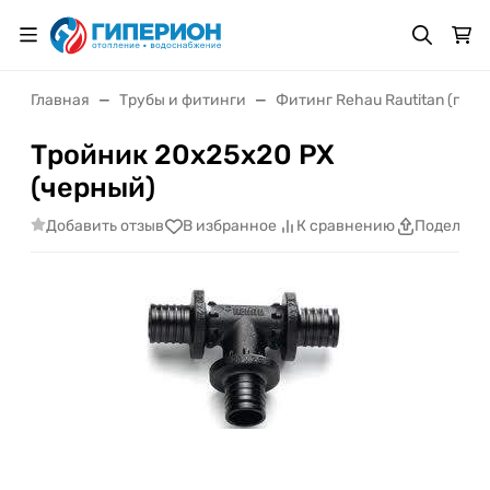
Главная
Трубы и фитинги
Фитинг Rehau Rautitan (пол
Тройник 20х25х20 PX
(черный)
Добавить отзыв
В избранное
К сравнению
Поделить