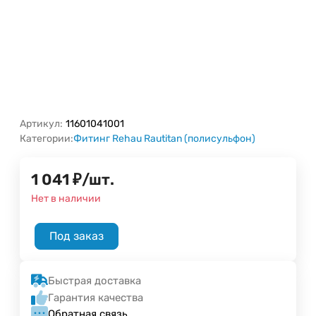
Артикул:
11601041001
Категории:
Фитинг Rehau Rautitan (полисульфон)
1 041
₽
/
шт.
Нет в наличии
Под заказ
Быстрая доставка
Гарантия качества
Обратная связь