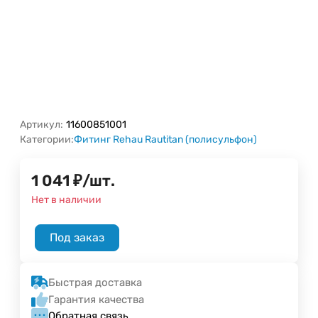
Артикул:
11600851001
Категории:
Фитинг Rehau Rautitan (полисульфон)
1 041
₽
/
шт.
Нет в наличии
Под заказ
Быстрая доставка
Гарантия качества
Обратная связь