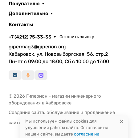
Покупателю
Дополнительно
Контакты
+7 (4212) 75-33-33
Оставить заявку
gipermag3@giperion.org
Хабаровск, ул. Нововыборгская, 56, стр.2
Пн-пт с 09:00 до 18:00, Сб с 10:00 до 17:00
© 2026 Гиперион - магазин инженерного
оборудования в Хабаровске
Создание сайта
,
обслуживание
и
продвижение
Мы используем файлы cookies для
сайтов
-
РЭД
ЛАЙН
улучшения работы сайта. Оставаясь на
нашем сайте, вы даете
согласие на