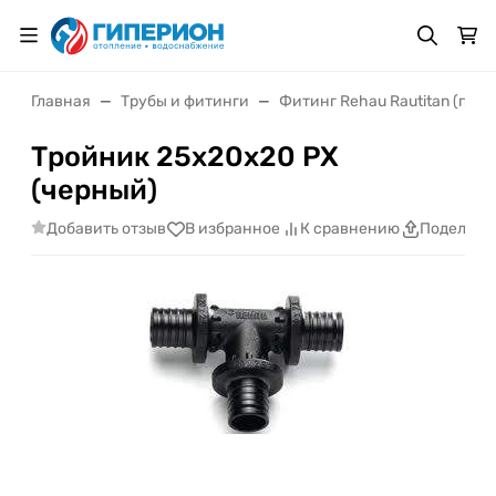
Главная
Трубы и фитинги
Фитинг Rehau Rautitan (пол
Тройник 25х20х20 PX
(черный)
Добавить отзыв
В избранное
К сравнению
Поделить