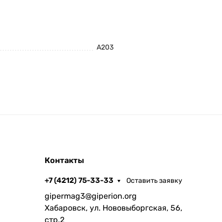
A203
Контакты
+7 (4212) 75-33-33
Оставить заявку
gipermag3@giperion.org
Хабаровск, ул. Нововыборгская, 56,
стр.2