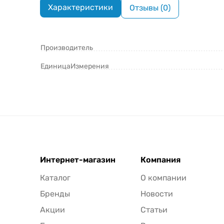
Характеристики
Отзывы (0)
Производитель
ЕдиницаИзмерения
Интернет-магазин
Компания
Каталог
О компании
Бренды
Новости
Акции
Статьи