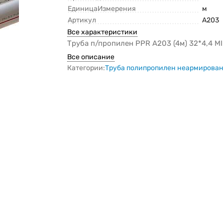
ЕдиницаИзмерения
м
Артикул
A203
Все характеристики
Труба п/пропилен PPR A203 (4м) 32*4,4 M
Все описание
Категории:
Труба полипропилен неармирова