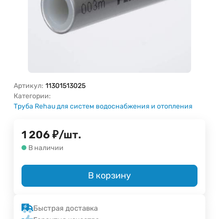
Артикул:
11301513025
Категории:
Труба Rehau для систем водоснабжения и отопления
1 206
₽
/
шт.
В наличии
В корзину
Быстрая доставка