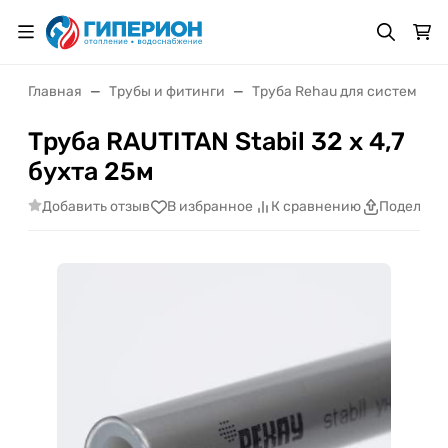
Главная
Трубы и фитинги
Труба Rehau для систем во
Труба RAUTITAN Stabil 32 х 4,7
бухта 25м
Добавить отзыв
В избранное
К сравнению
Поделить