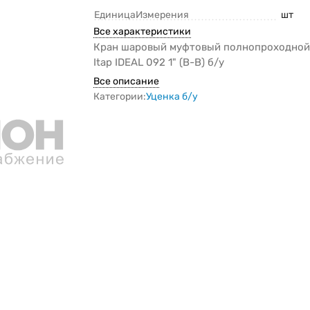
ЕдиницаИзмерения
шт
Все характеристики
Кран шаровый муфтовый полнопроходной 
Itap IDEAL 092 1" (В-В) б/у
Все описание
Категории:
Уценка б/у