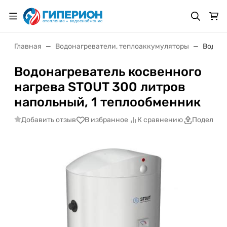
Главная
Водонагреватели, теплоаккумуляторы
Водона
Водонагреватель косвенного
нагрева STOUT 300 литров
напольный, 1 теплообменник
Добавить отзыв
В избранное
К сравнению
Поделить