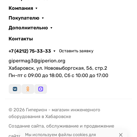
Компания
Покупателю
Дополнительно
Контакты
+7 (4212) 75-33-33
Оставить заявку
gipermag3@giperion.org
Хабаровск, ул. Нововыборгская, 56, стр.2
Пн-пт с 09:00 до 18:00, Сб с 10:00 до 17:00
© 2026 Гиперион - магазин инженерного
оборудования в Хабаровске
Создание сайта
,
обслуживание
и
продвижение
Мы используем файлы cookies для
сайтов
-
РЭД
ЛАЙН